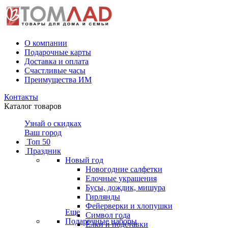
О компании
Подарочные карты
Доставка и оплата
Счастливые часы
Преимущества ИМ
Контакты
Каталог товаров
Узнай о скидках
Ваш город
Топ 50
Праздник
Новый год
Новогодние салфетки
Елочные украшения
Бусы, дождик, мишура
Гирлянды
Фейерверки и хлопушки
Еще
Символ года
Подарочные наборы
Ёлки и подставки