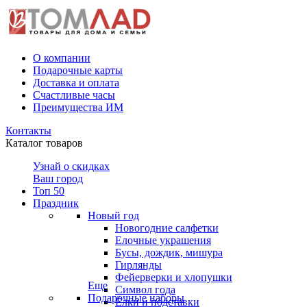
О компании
Подарочные карты
Доставка и оплата
Счастливые часы
Преимущества ИМ
Контакты
Каталог товаров
Узнай о скидках
Ваш город
Топ 50
Праздник
Новый год
Новогодние салфетки
Елочные украшения
Бусы, дождик, мишура
Гирлянды
Фейерверки и хлопушки
Еще
Символ года
Подарочные наборы
Ёлки и подставки