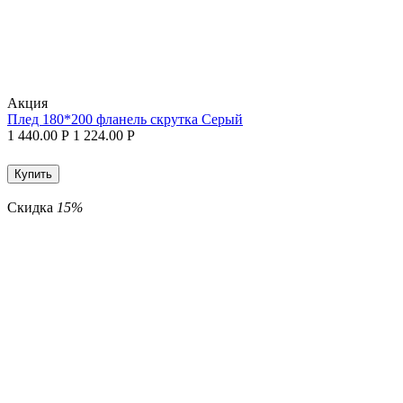
Aкция
Плед 180*200 фланель скрутка Серый
1 440.00
Р
1 224.00
Р
Купить
Скидка
15%