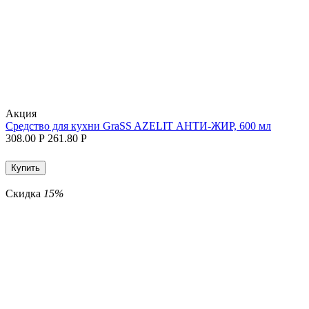
Aкция
Средство для кухни GraSS AZELIT АНТИ-ЖИР, 600 мл
308.00
Р
261.80
Р
Купить
Скидка
15%