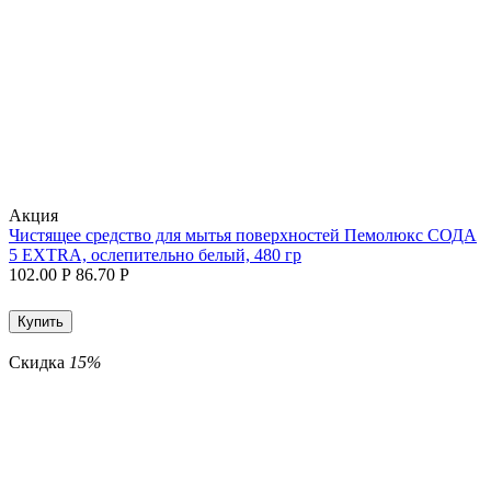
Aкция
Чистящее средство для мытья поверхностей Пемолюкс СОДА
5 EXTRA, ослепительно белый, 480 гр
102.00
Р
86.70
Р
Купить
Скидка
15%