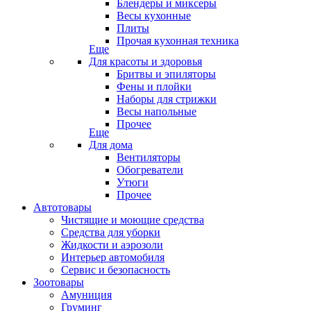
Блендеры и миксеры
Весы кухонные
Плиты
Прочая кухонная техника
Еще
Для красоты и здоровья
Бритвы и эпиляторы
Фены и плойки
Наборы для стрижки
Весы напольные
Прочее
Еще
Для дома
Вентиляторы
Обогреватели
Утюги
Прочее
Автотовары
Чистящие и моющие средства
Средства для уборки
Жидкости и аэрозоли
Интерьер автомобиля
Сервис и безопасность
Зоотовары
Амуниция
Груминг