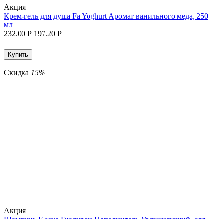
Aкция
Крем-гель для душа Fa Yoghurt Аромат ванильного меда, 250
мл
232.00
Р
197.20
Р
Купить
Скидка
15%
Aкция