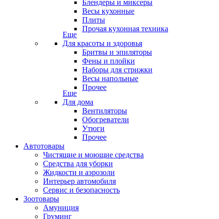
Блендеры и миксеры
Весы кухонные
Плиты
Прочая кухонная техника
Еще
Для красоты и здоровья
Бритвы и эпиляторы
Фены и плойки
Наборы для стрижки
Весы напольные
Прочее
Еще
Для дома
Вентиляторы
Обогреватели
Утюги
Прочее
Автотовары
Чистящие и моющие средства
Средства для уборки
Жидкости и аэрозоли
Интерьер автомобиля
Сервис и безопасность
Зоотовары
Амуниция
Груминг