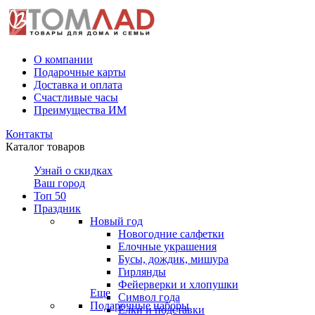
О компании
Подарочные карты
Доставка и оплата
Счастливые часы
Преимущества ИМ
Контакты
Каталог товаров
Узнай о скидках
Ваш город
Топ 50
Праздник
Новый год
Новогодние салфетки
Елочные украшения
Бусы, дождик, мишура
Гирлянды
Фейерверки и хлопушки
Еще
Символ года
Подарочные наборы
Ёлки и подставки