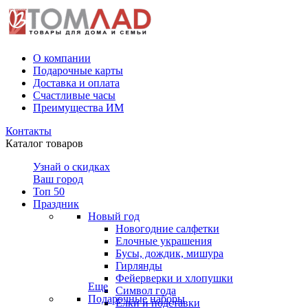
О компании
Подарочные карты
Доставка и оплата
Счастливые часы
Преимущества ИМ
Контакты
Каталог товаров
Узнай о скидках
Ваш город
Топ 50
Праздник
Новый год
Новогодние салфетки
Елочные украшения
Бусы, дождик, мишура
Гирлянды
Фейерверки и хлопушки
Еще
Символ года
Подарочные наборы
Ёлки и подставки