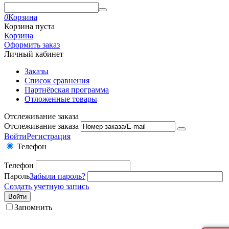
0
Корзина
Корзина пуста
Корзина
Оформить заказ
Личный кабинет
Заказы
Список сравнения
Партнёрская программа
Отложенные товары
Отслеживание заказа
Отслеживание заказа
Войти
Регистрация
Телефон
Телефон
Пароль
Забыли пароль?
Создать учетную запись
Войти
Запомнить