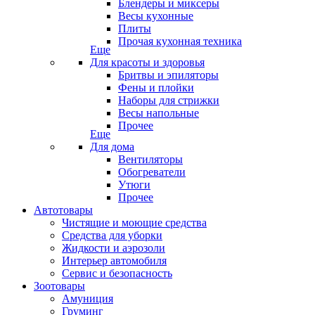
Блендеры и миксеры
Весы кухонные
Плиты
Прочая кухонная техника
Еще
Для красоты и здоровья
Бритвы и эпиляторы
Фены и плойки
Наборы для стрижки
Весы напольные
Прочее
Еще
Для дома
Вентиляторы
Обогреватели
Утюги
Прочее
Автотовары
Чистящие и моющие средства
Средства для уборки
Жидкости и аэрозоли
Интерьер автомобиля
Сервис и безопасность
Зоотовары
Амуниция
Груминг